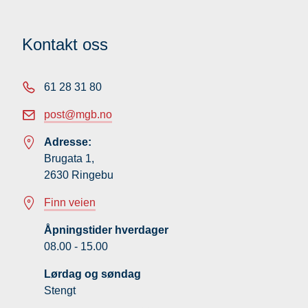
Kontakt oss
61 28 31 80
post@mgb.no
Adresse:
Brugata 1,
2630 Ringebu
Finn veien
Åpningstider hverdager
08.00 - 15.00
Lørdag og søndag
Stengt