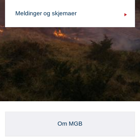
Meldinger og skjemaer
Om MGB