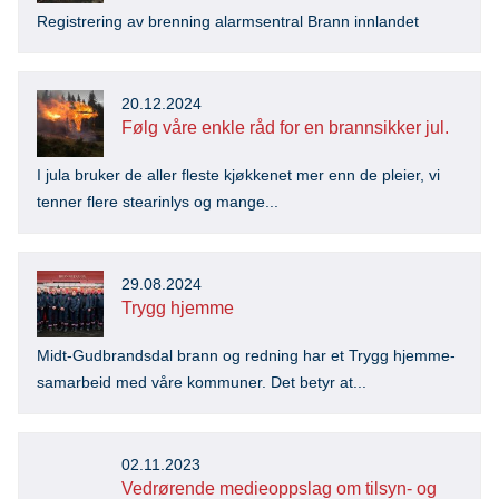
Registrering av brenning alarmsentral Brann innlandet
20.12.2024
Følg våre enkle råd for en brannsikker jul.
I jula bruker de aller fleste kjøkkenet mer enn de pleier, vi
tenner flere stearinlys og mange...
29.08.2024
Trygg hjemme
Midt-Gudbrandsdal brann og redning har et Trygg hjemme-
samarbeid med våre kommuner. Det betyr at...
02.11.2023
Vedrørende medieoppslag om tilsyn- og