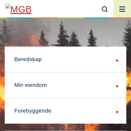
MGB
Beredskap
Min eiendom
Forebyggende