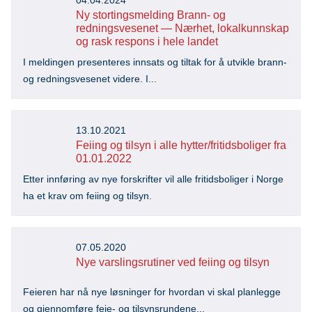
04.04.2024
Ny stortingsmelding Brann- og
redningsvesenet — Nærhet, lokalkunnskap
og rask respons i hele landet
I meldingen presenteres innsats og tiltak for å utvikle brann-
og redningsvesenet videre. I...
13.10.2021
Feiing og tilsyn i alle hytter/fritidsboliger fra
01.01.2022
Etter innføring av nye forskrifter vil alle fritidsboliger i Norge
ha et krav om feiing og tilsyn.
07.05.2020
Nye varslingsrutiner ved feiing og tilsyn
Feieren har nå nye løsninger for hvordan vi skal planlegge
og gjennomføre feie- og tilsynsrundene...