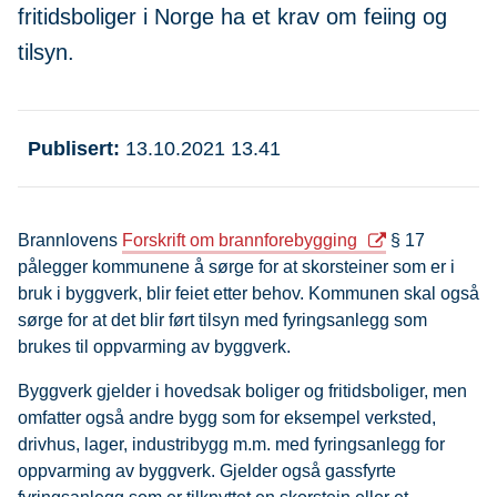
fritidsboliger i Norge ha et krav om feiing og
tilsyn.
Publisert
13.10.2021 13.41
Brannlovens
Forskrift om brannforebygging
§ 17
pålegger kommunene å sørge for at skorsteiner som er i
bruk i byggverk, blir feiet etter behov. Kommunen skal også
sørge for at det blir ført tilsyn med fyringsanlegg som
brukes til oppvarming av byggverk.
Byggverk gjelder i hovedsak boliger og fritidsboliger, men
omfatter også andre bygg som for eksempel verksted,
drivhus, lager, industribygg m.m. med fyringsanlegg for
oppvarming av byggverk. Gjelder også gassfyrte