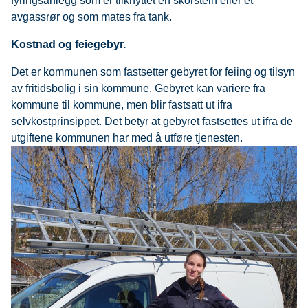
fyringsanlegg som er tilknyttet en skorstein eller et
avgassrør og som mates fra tank.
Kostnad og feiegebyr.
Det er kommunen som fastsetter gebyret for feiing og tilsyn
av fritidsbolig i sin kommune. Gebyret kan variere fra
kommune til kommune, men blir fastsatt ut ifra
selvkostprinsippet. Det betyr at gebyret fastsettes ut ifra de
utgiftene kommunen har med å utføre tjenesten.