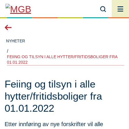
MGB
Du
NYHETER
er
FEIING OG TILSYN I ALLE HYTTER/FRITIDSBOLIGER FRA
01.01.2022
her:
Feiing og tilsyn i alle
hytter/fritidsboliger fra
01.01.2022
Etter innføring av nye forskrifter vil alle