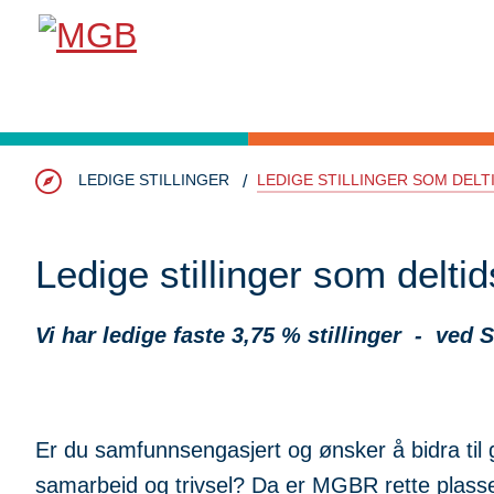
MGB
Du
LEDIGE STILLINGER
LEDIGE STILLINGER SOM DEL
er
Ledige stillinger som del
her:
Vi har ledige faste 3,75 % stillinger - ved
Er du samfunnsengasjert og ønsker å bidra til g
samarbeid og trivsel? Da er MGBR rette plasse