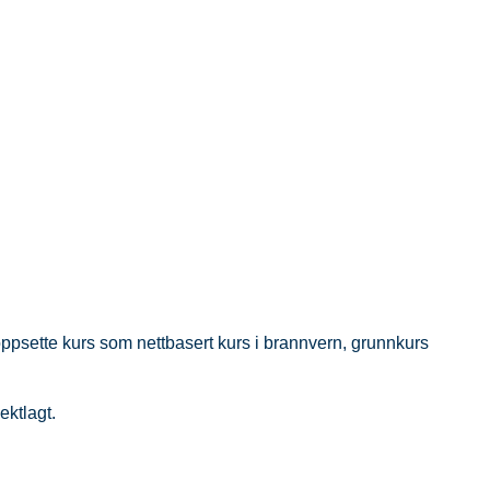
oppsette kurs som nettbasert kurs i brannvern, grunnkurs
ektlagt.