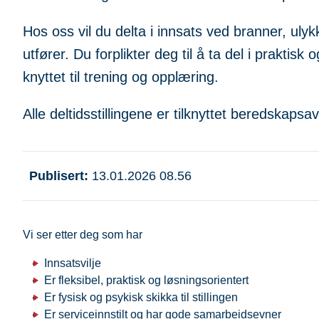
Hos oss vil du delta i innsats ved branner, uly
utfører. Du forplikter deg til å ta del i praktis
knyttet til trening og opplæring.
Alle deltidsstillingene er tilknyttet beredskap
Publisert
13.01.2026 08.56
Vi ser etter deg som har
Innsatsvilje
Er fleksibel, praktisk og løsningsorientert
Er fysisk og psykisk skikka til stillingen
Er serviceinnstilt og har gode samarbeidsevner