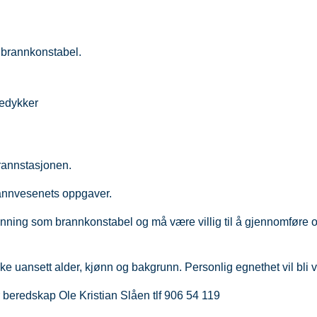
 brannkonstabel.
iedykker
brannstasjonen.
rannvesenets oppgaver.
tdanning som brannkonstabel og må være villig til å gjennomføre 
ke uansett alder, kjønn og bakgrunn. Personlig egnethet vil bli v
 beredskap Ole Kristian Slåen tlf 906 54 119