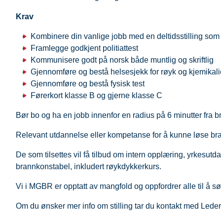
Krav
Kombinere din vanlige jobb med en deltidsstilling som
Framlegge godkjent politiattest
Kommunisere godt på norsk både muntlig og skriftlig
Gjennomføre og bestå helsesjekk for røyk og kjemikal
Gjennomføre og bestå fysisk test
Førerkort klasse B og gjerne klasse C
Bør bo og ha en jobb innenfor en radius på 6 minutter fra 
Relevant utdannelse eller kompetanse for å kunne løse b
De som tilsettes vil få tilbud om intern opplæring, yrkesu
brannkonstabel, inkludert røykdykkerkurs.
Vi i MGBR er opptatt av mangfold og oppfordrer alle til å sø
Om du ønsker mer info om stilling tar du kontakt med Leder