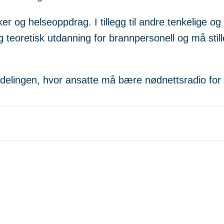
kker og helseoppdrag. I tillegg til andre tenkelig
k og teoretisk utdanning for brannpersonell og må sti
savdelingen, hvor ansatte må bære nødnettsradio for