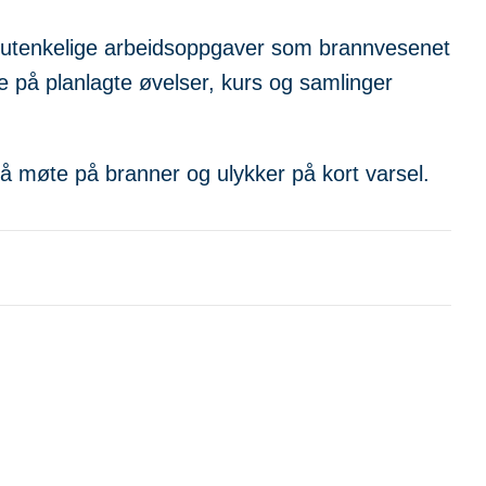
e og utenkelige arbeidsoppgaver som brannvesenet
lle på planlagte øvelser, kurs og samlinger
 å møte på branner og ulykker på kort varsel.