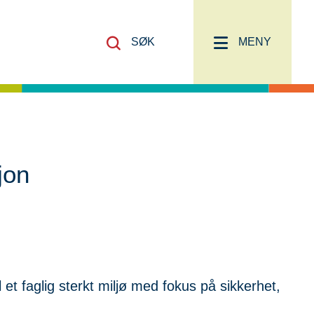
SØK
MENY
jon
et faglig sterkt miljø med fokus på sikkerhet,