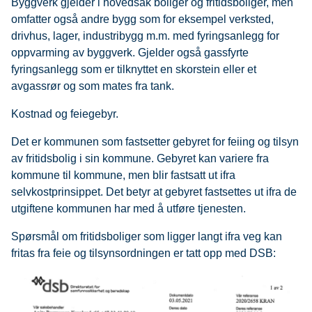
Byggverk gjelder i hovedsak boliger og fritidsboliger, men
omfatter også andre bygg som for eksempel verksted,
drivhus, lager, industribygg m.m. med fyringsanlegg for
oppvarming av byggverk. Gjelder også gassfyrte
fyringsanlegg som er tilknyttet en skorstein eller et
avgassrør og som mates fra tank.
Kostnad og feiegebyr.
Det er kommunen som fastsetter gebyret for feiing og tilsyn
av fritidsbolig i sin kommune. Gebyret kan variere fra
kommune til kommune, men blir fastsatt ut ifra
selvkostprinsippet. Det betyr at gebyret fastsettes ut ifra de
utgiftene kommunen har med å utføre tjenesten.
Spørsmål om fritidsboliger som ligger langt ifra veg kan
fritas fra feie og tilsynsordningen er tatt opp med DSB: