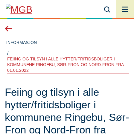
MGB
Du
INFORMASJON
er
FEIING OG TILSYN I ALLE HYTTER/FRITIDSBOLIGER I
KOMMUNENE RINGEBU, SØR-FRON OG NORD-FRON FRA
01.01.2022
her:
Feiing og tilsyn i alle
hytter/fritidsboliger i
kommunene Ringebu, Sør-
Fron og Nord-Fron fra